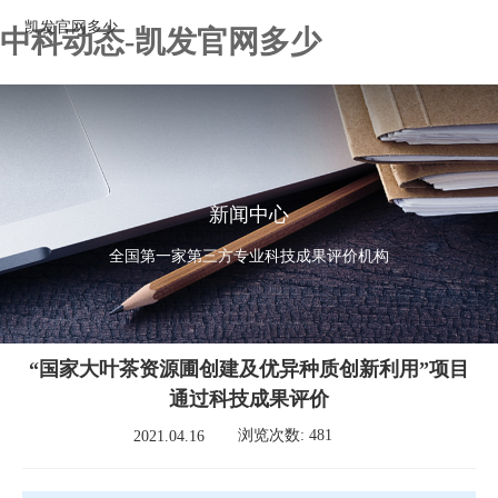
凯发官网多少
中科动态-凯发官网多少
新闻中心
全国第一家第三方专业科技成果评价机构
“国家大叶茶资源圃创建及优异种质创新利用”项目
通过科技成果评价
浏览次数: 481
2021.04.16