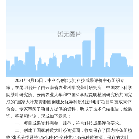
2021年4月16日，中科合创(北京)科技成果评价中心组织专
家，在昆明召开了由云南省农业科学院茶叶研究所、中国农业科学
院茶叶研究所、云南农业大学和中国科学院昆明植物研究所共同完
成的“国家大叶茶资源圃创建及优异种质创新利用”项目科技成果评
价会。专家审阅了项目方提供的资料，听取了技术总结报告，经质
询、答疑和讨论，形成如下意见：
一、项目成果资料完整、规范，符合科技成果评价要求。
二、创建了国家种质大叶茶资源圃，收集保存了国内外茶组植
物(张氏分类系统)25个种3个变种共3485份种质资源，保存的大叶