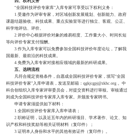
四、权利义务
“全国科技评价专家库”入库专家可享受以下权利义务：
1.受邀作为评审专家，对区域创新发展规划、创新能力、政府
课题结题验收、科技成果、重点实验室等进行独立、客观、公正、
科学地评估、评价。
2.评价中心根据评价对象的难易程度、工作量大小、时间长短
等向评价专家支付报酬。
3.作为入库专家可以免费参加全国科技评价年度论坛，了解我
国最新、最前沿的科技成果。
4.免费为入库专家对接相应领域的最新的科研成果。
五、选聘流程
凡符合规定资格条件，自愿成全国科技评价专家，填写“全国
科技评价专家”入库申请表，发送至邮箱：
qgkjcgpj@zkhc.org
。中
科合创组织入库专家评审委员会，对提交资料进行审核。审核通过
则成为全国科技评价专家库入库专家。并颁发专家聘书。
申请专家须提供如下材料：
1.全国科技评价专家库入库申请表；
2.职称证明，以及近五年内的科研项目、学术著作、论文、知
识产权和科技奖励等相关证明材料（复印件）；
3.证明本人身份和水平的其他有效证件（复印件）。