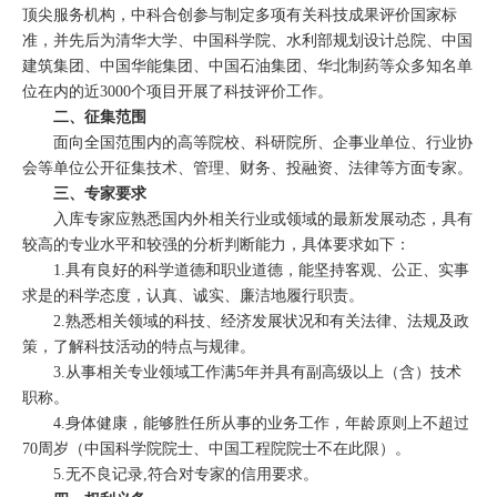
顶尖服务机构，中科合创参与制定多项有关科技成果评价国家标
准，并先后为清华大学、中国科学院、水利部规划设计总院、中国
建筑集团、中国华能集团、中国石油集团、华北制药等众多知名单
位在内的近3000个项目开展了科技评价工作。
二、征集范围
面向全国范围内的高等院校、科研院所、企事业单位、行业协
会等单位公开征集技术、管理、财务、投融资、法律等方面专家。
三、专家要求
入库专家应熟悉国内外相关行业或领域的最新发展动态，具有
较高的专业水平和较强的分析判断能力，具体要求如下：
1.具有良好的科学道德和职业道德，能坚持客观、公正、实事
求是的科学态度，认真、诚实、廉洁地履行职责。
2.熟悉相关领域的科技、经济发展状况和有关法律、法规及政
策，了解科技活动的特点与规律。
3.从事相关专业领域工作满5年并具有副高级以上（含）技术
职称。
4.身体健康，能够胜任所从事的业务工作，年龄原则上不超过
70周岁（中国科学院院士、中国工程院院士不在此限）。
5.无不良记录,符合对专家的信用要求。