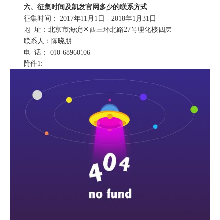
六、征集时间及凯发官网多少的联系方式
征集时间： 2017年11月1日—2018年1月31日
地 址：北京市海淀区西三环北路27号理化楼四层
联系人：陈晓朋
电 话： 010-68960106
附件1: