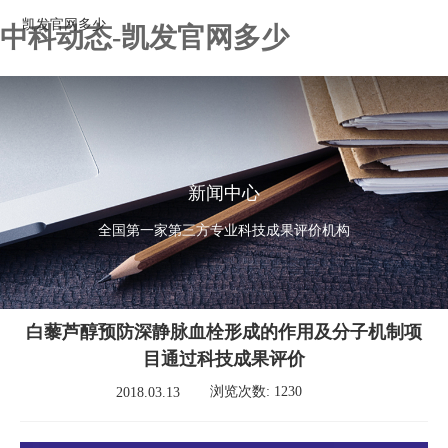
凯发官网多少
中科动态-凯发官网多少
新闻中心
全国第一家第三方专业科技成果评价机构
白藜芦醇预防深静脉血栓形成的作用及分子机制项
目通过科技成果评价
浏览次数: 1230
2018.03.13