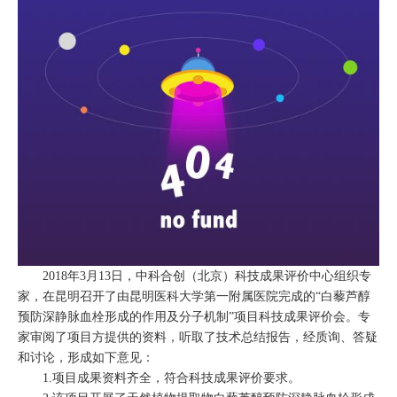
2018年3月13日，中科合创（北京）科技成果评价中心组织专
家，在昆明召开了由昆明医科大学第一附属医院完成的“白藜芦醇
预防深静脉血栓形成的作用及分子机制”项目科技成果评价会。专
家审阅了项目方提供的资料，听取了技术总结报告，经质询、答疑
和讨论，形成如下意见：
1.项目成果资料齐全，符合科技成果评价要求。