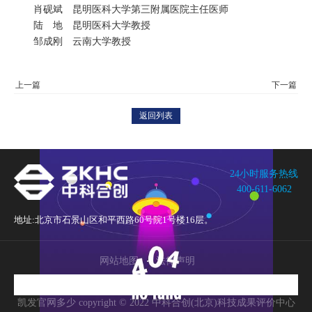
肖砚斌 昆明医科大学第三附属医院主任医师
陆 地 昆明医科大学教授
邹成刚 云南大学教授
返回列表
24小时服务热线
400-611-6062
地址:
北京市石景山区和平西路60号院1号楼16层。
网站地图
法律声明
凯发官网多少 copyright © 2022 中科合创(北京)科技成果评价中心