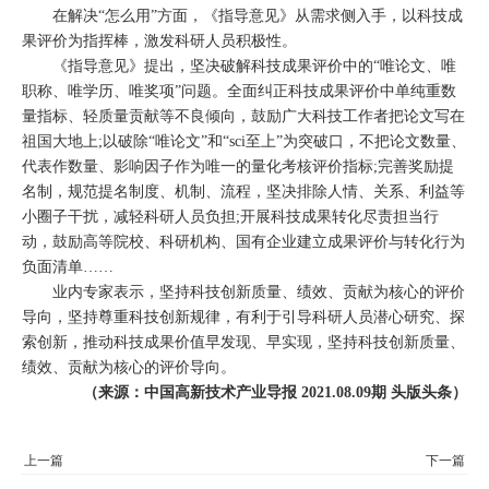
在解决“怎么用”方面，《指导意见》从需求侧入手，以科技成
果评价为指挥棒，激发科研人员积极性。
《指导意见》提出，坚决破解科技成果评价中的“唯论文、唯
职称、唯学历、唯奖项”问题。全面纠正科技成果评价中单纯重数
量指标、轻质量贡献等不良倾向，鼓励广大科技工作者把论文写在
祖国大地上;以破除“唯论文”和“sci至上”为突破口，不把论文数量、
代表作数量、影响因子作为唯一的量化考核评价指标;完善奖励提
名制，规范提名制度、机制、流程，坚决排除人情、关系、利益等
小圈子干扰，减轻科研人员负担;开展科技成果转化尽责担当行
动，鼓励高等院校、科研机构、国有企业建立成果评价与转化行为
负面清单……
业内专家表示，坚持科技创新质量、绩效、贡献为核心的评价
导向，坚持尊重科技创新规律，有利于引导科研人员潜心研究、探
索创新，推动科技成果价值早发现、早实现，坚持科技创新质量、
绩效、贡献为核心的评价导向。
（来源：中国高新技术产业导报 2021.08.09期 头版头条）