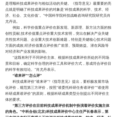
是理顺科技成果评价与相似活动的关键。《指导意见》最重要的亮
点就是明确了科技成果评价的对象是‘科技成果的科学、技术、经
济、社会、文化价值’。”中国科学院科技战略咨询研究院研究员肖
尤丹说。
例如，科学价值重点评价在新发现、新原理、新方法方面的独
创性贡献;技术价值重点评价重大技术发明，突出在解决产业关键
共性技术问题、企业重大技术创新难题，特别是关键核心技术问题
方面的成效;经济价值重点评价推广前景、预期效益、潜在风险等
对经济和产业发展的影响。
“这既有利于不同评价主体、根据科技成果评价所处的不同场
景和目标，确定科学合理的评价工具和评价方式，形成符合评价目
的科学有效结论。”肖尤丹表示。
“谁来评”“怎么评”
科技成果评价“谁来评”?《指导意见》提出，要积极发展市场
化评价，规范第三方评价，按照“谁委托科研任务谁评价”“谁使用
科研成果谁评价”的原则，根据科研成果类型分别提出不同评价主
体的要求。
“第三方评价在目前科技成果评价机制中扮演着评价实施主体
的角色。”中科合创(北京)科技成果评价中心主任严长春表示，第