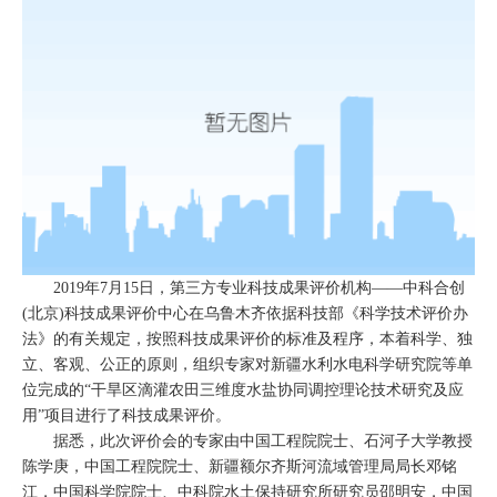
2019年7月15日，第三方专业科技成果评价机构——中科合创
(北京)科技成果评价中心在乌鲁木齐依据科技部《科学技术评价办
法》的有关规定，按照科技成果评价的标准及程序，本着科学、独
立、客观、公正的原则，组织专家对新疆水利水电科学研究院等单
位完成的“干旱区滴灌农田三维度水盐协同调控理论技术研究及应
用”项目进行了科技成果评价。
据悉，此次评价会的专家由中国工程院院士、石河子大学教授
陈学庚，中国工程院院士、新疆额尔齐斯河流域管理局局长邓铭
江，中国科学院院士、中科院水土保持研究所研究员邵明安，中国